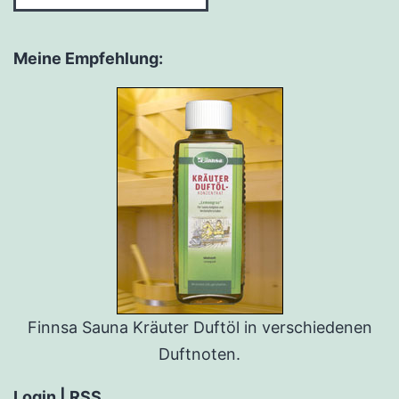
Monat:
Meine Empfehlung:
Finnsa Sauna Kräuter Duftöl in verschiedenen
Duftnoten.
Login | RSS