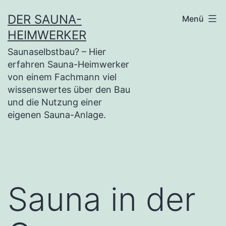
Zum
DER SAUNA-
Menü
Inhalt
HEIMWERKER
springen
Saunaselbstbau? – Hier
erfahren Sauna-Heimwerker
von einem Fachmann viel
wissenswertes über den Bau
und die Nutzung einer
eigenen Sauna-Anlage.
Sauna in der